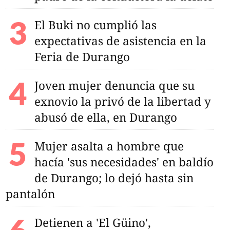
El Buki no cumplió las
expectativas de asistencia en la
Feria de Durango
Joven mujer denuncia que su
exnovio la privó de la libertad y
amadol, para qué se
abusó de ella, en Durango
qué ya no podrás
 receta médica?
Mujer asalta a hombre que
hacía 'sus necesidades' en baldío
de Durango; lo dejó hasta sin
pantalón
Detienen a 'El Güino',