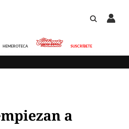
HEMEROTECA
SUSCRÍBETE
 empiezan a