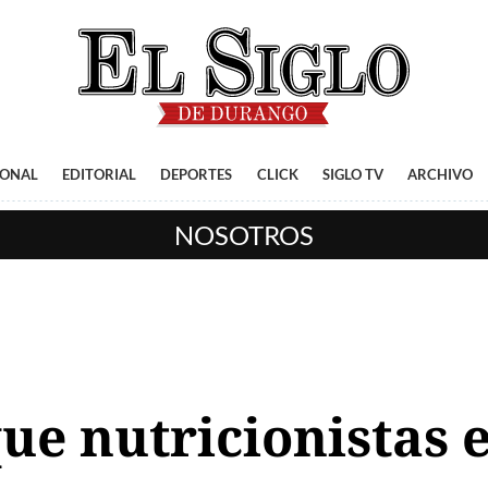
IONAL
EDITORIAL
DEPORTES
CLICK
SIGLO TV
ARCHIVO
NOSOTROS
 que nutricionistas