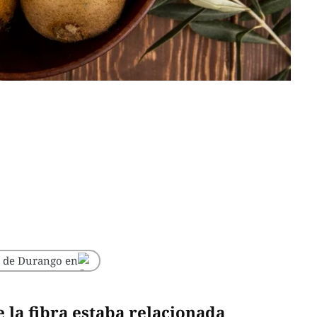
o de Durango en
 la fibra estaba relacionada