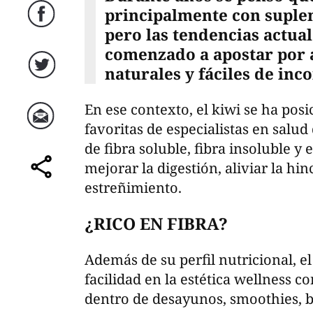
principalmente con suplem
Facebook
pero las tendencias actua
comenzado a apostar por 
naturales y fáciles de inco
Twitter
En ese contexto, el kiwi se ha pos
favoritas de especialistas en salud
Correo
de fibra soluble, fibra insoluble 
mejorar la digestión, aliviar la hi
comparte
estreñimiento.
¿RICO EN FIBRA?
Además de su perfil nutricional, e
facilidad en la estética wellness 
dentro de desayunos, smoothies, b