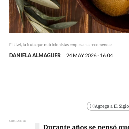
El kiwi, la fruta que nutricionistas empiezan a recomendar
DANIELA ALMAGUER
24 MAY 2026 - 16:04
Agrega a El Sigl
COMPARTIR
Durante años se pensó que