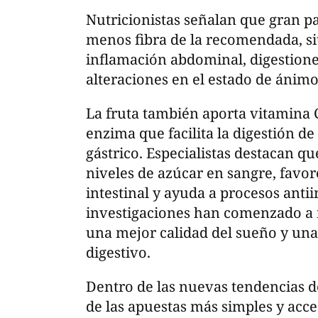
Nutricionistas señalan que gran p
menos fibra de la recomendada, s
inflamación abdominal, digestiones
alteraciones en el estado de ánimo
La fruta también aporta vitamina C
enzima que facilita la digestión de
gástrico. Especialistas destacan qu
niveles de azúcar en sangre, favo
intestinal y ayuda a procesos anti
investigaciones han comenzado a 
una mejor calidad del sueño y una
digestivo.
Dentro de las nuevas tendencias de
de las apuestas más simples y acce