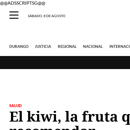
@@ADSSCRIPTSG@@
SÁBADO, 8 DE AGOSTO
DURANGO
JUSTICIA
REGIONAL
NACIONAL
INTERNAC
SALUD
El kiwi, la fruta