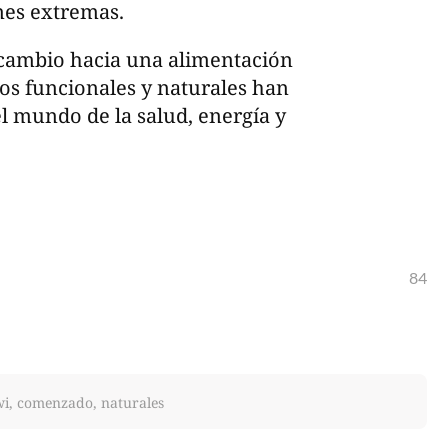
ones extremas.
 cambio hacia una alimentación
os funcionales y naturales han
 mundo de la salud, energía y
84
iwi, comenzado, naturales