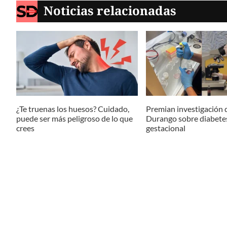
Noticias relacionadas
¿Te truenas los huesos? Cuidado,
Premian investigación 
puede ser más peligroso de lo que
Durango sobre diabete
crees
gestacional