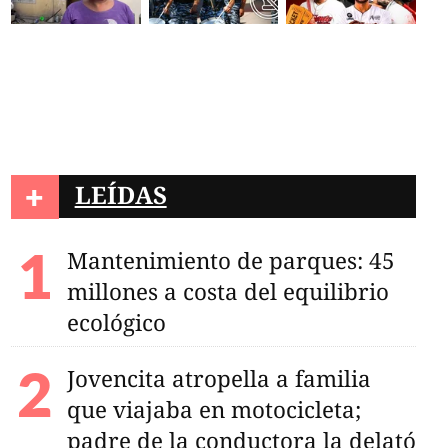
+
LEÍDAS
Mantenimiento de parques: 45
millones a costa del equilibrio
ecológico
Jovencita atropella a familia
que viajaba en motocicleta;
padre de la conductora la delató