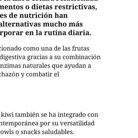
entos o dietas restrictivas,
les de nutrición han
alternativas mucho más
rporar en la rutina diaria.
icionado como una de las frutas
 digestiva gracias a su combinación
y enzimas naturales que ayudan a
nchazón y combatir el
l kiwi también se ha integrado con
contemporánea por su versatilidad
owls o snacks saludables.