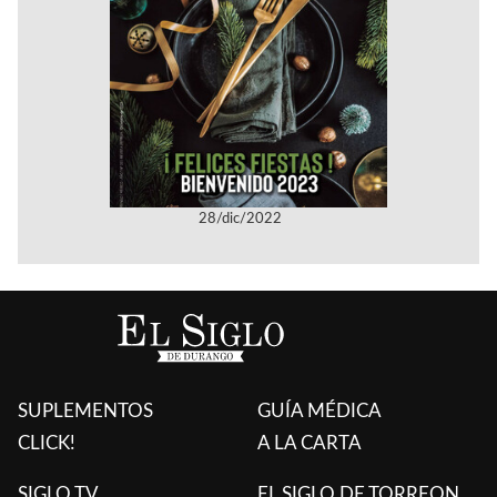
28/dic/2022
SUPLEMENTOS
GUÍA MÉDICA
CLICK!
A LA CARTA
SIGLO TV
EL SIGLO DE TORREON