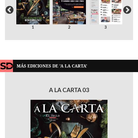
1
2
3
MÁS EDICIONES DE 'A LA CARTA'
A LA CARTA 03