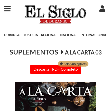
DURANGO
JUSTICIA
REGIONAL
NACIONAL
INTERNACIONAL
SUPLEMENTOS
A LA CARTA 03
Solo Suscriptores
Descargar PDF Completo