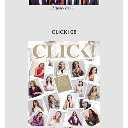
17/may/2025
CLICK! 08