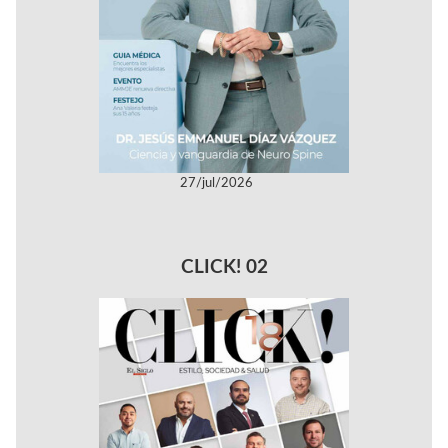
27/jul/2026
CLICK! 02