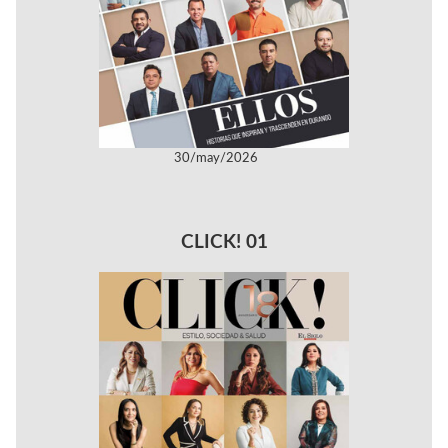
30/may/2026
CLICK! 01