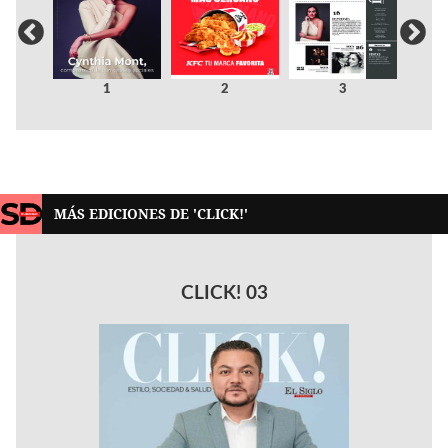
1
2
3
MÁS EDICIONES DE 'CLICK!'
CLICK! 03