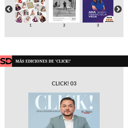
1
2
3
MÁS EDICIONES DE 'CLICK!'
CLICK! 03