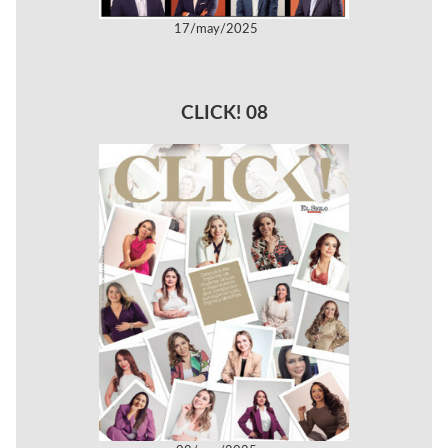
17/may/2025
CLICK! 08