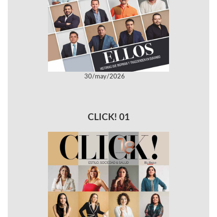
30/may/2026
CLICK! 01