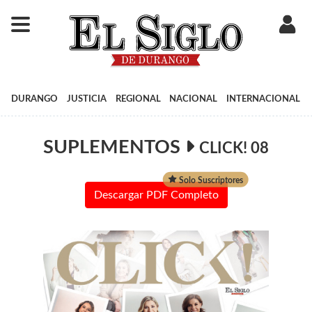
DURANGO
JUSTICIA
REGIONAL
NACIONAL
INTERNACIONAL
SUPLEMENTOS
CLICK! 08
Solo Suscriptores
Descargar PDF Completo