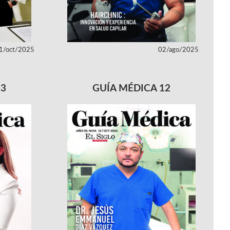
1/oct/2025
02/ago/2025
13
GUÍA MÉDICA 12