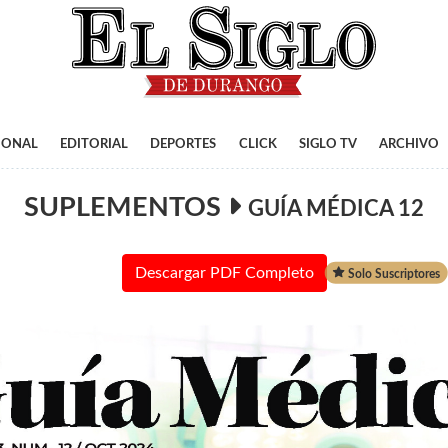
IONAL
EDITORIAL
DEPORTES
CLICK
SIGLO TV
ARCHIVO
SUPLEMENTOS
GUÍA MÉDICA 12
Descargar PDF Completo
Solo Suscriptores