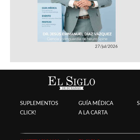
27/jul/2026
SUPLEMENTOS
GUÍA MÉDICA
S
CLICK!
A LA CARTA