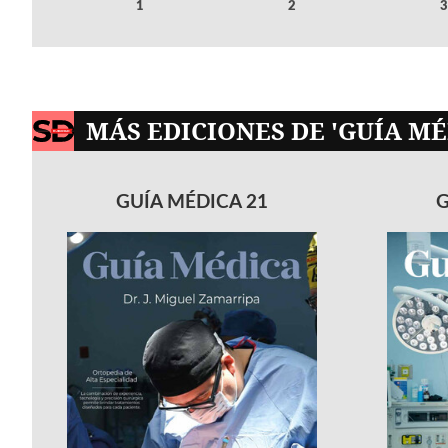
1
2
3
MÁS EDICIONES DE 'GUÍA MÉ
GUÍA MÉDICA 21
G