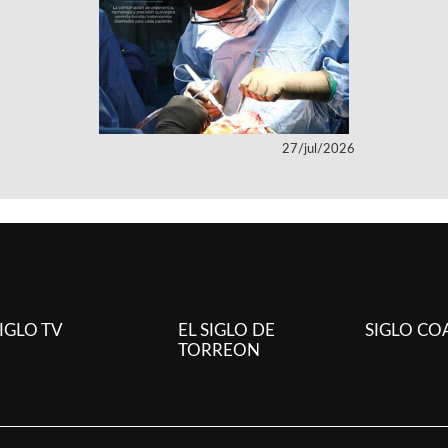
27/jul/2026
IGLO TV
EL SIGLO DE
SIGLO CO
TORREON