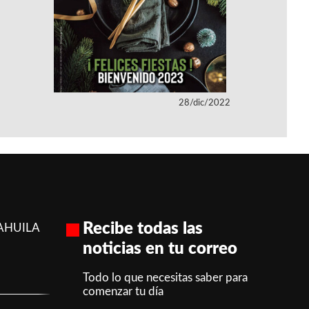
28/dic/2022
Recibe todas las
AHUILA
noticias en tu correo
Todo lo que necesitas saber para
comenzar tu día