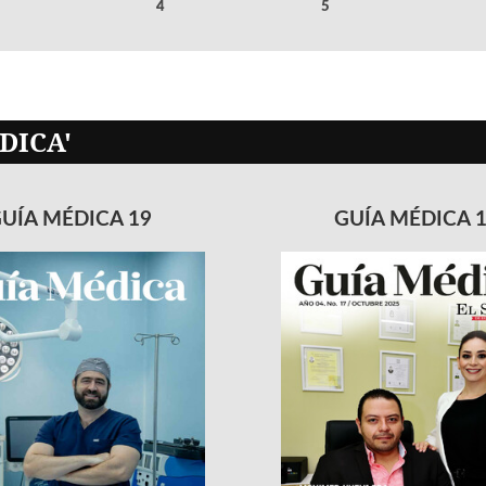
4
5
DICA'
UÍA MÉDICA 19
GUÍA MÉDICA 