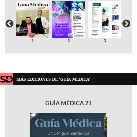
1
2
3
MÁS EDICIONES DE 'GUÍA MÉDICA'
GUÍA MÉDICA 21