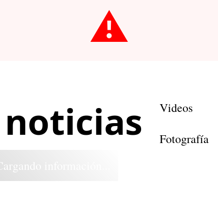
⚠️
 noticias
Videos
Fotografía
Cargando información...