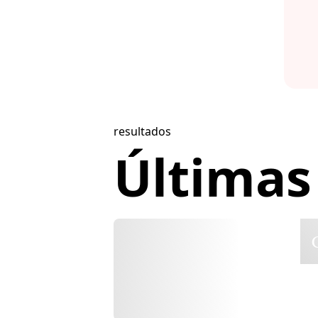
resultados
Últimas