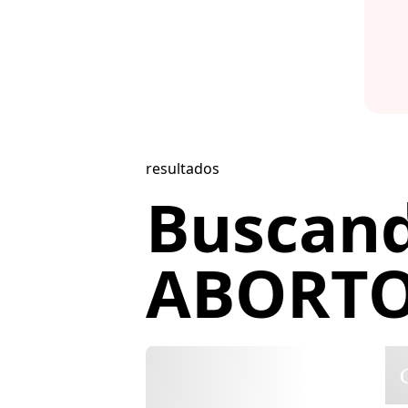
resultados
Buscan
ABORTO.