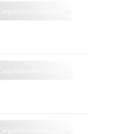
Cargando información...
Cargando información...
Cargando información...