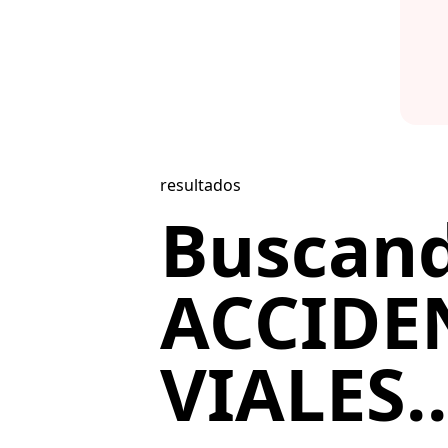
resultados
Buscan
ACCIDE
VIALES..