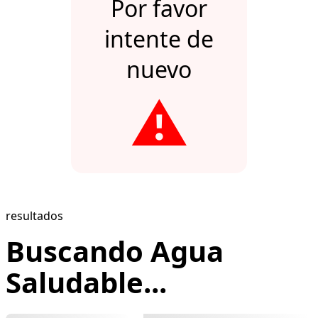
Por favor
intente de
nuevo
⚠️
resultados
Buscando Agua
Saludable...