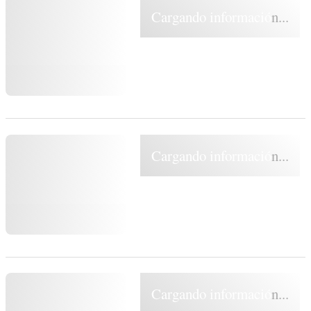
Cargando información...
Cargando información...
Cargando información...