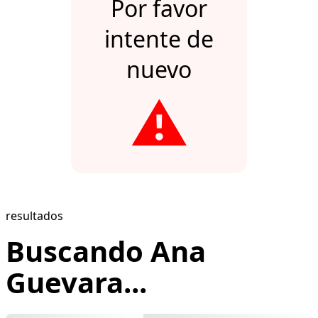
Por favor
intente de
nuevo
⚠️
resultados
Buscando Ana
Guevara...