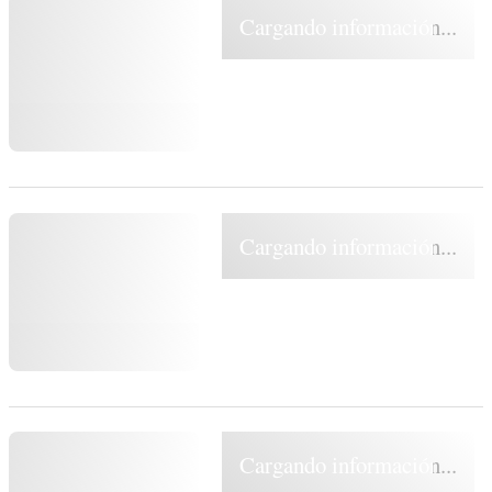
Cargando información...
Cargando información...
Cargando información...