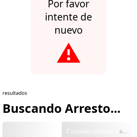
Por favor
intente de
nuevo
⚠️
resultados
Buscando Arresto...
Cargando información...