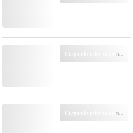
Cargando información...
Cargando información...