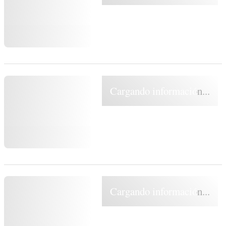
Cargando información...
Cargando información...