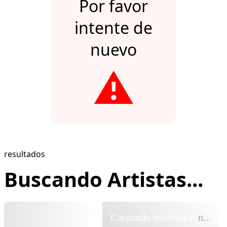
Por favor
intente de
nuevo
⚠️
resultados
Buscando Artistas...
Cargando información...