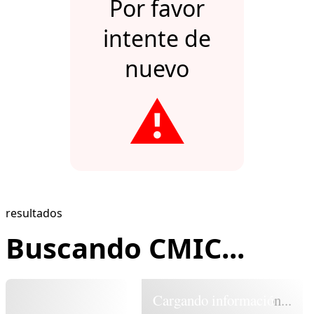
Por favor
intente de
nuevo
⚠️
resultados
Buscando CMIC...
Cargando información...