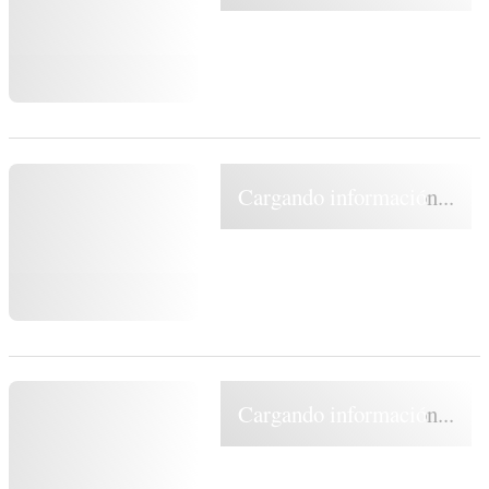
Cargando información...
Cargando información...