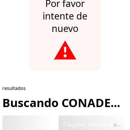
Por favor
intente de
nuevo
⚠️
resultados
Buscando CONADE...
Cargando información...