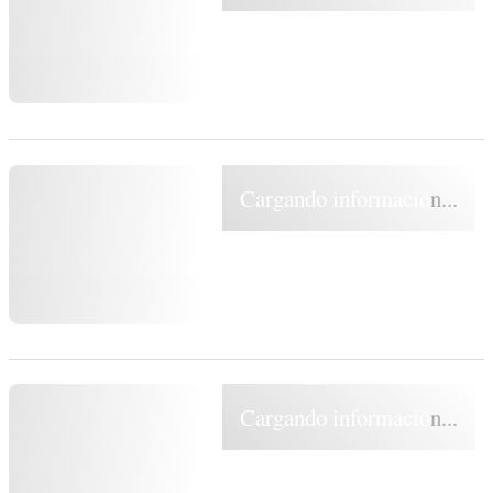
Cargando información...
Cargando información...