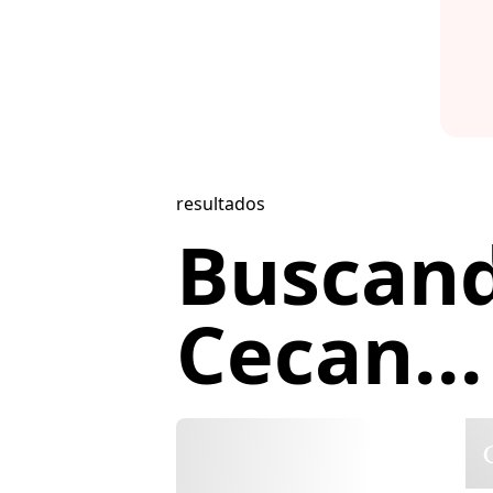
resultados
Buscan
Cecan...