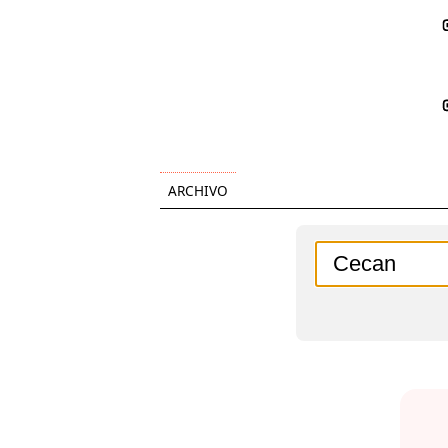
ARCHIVO