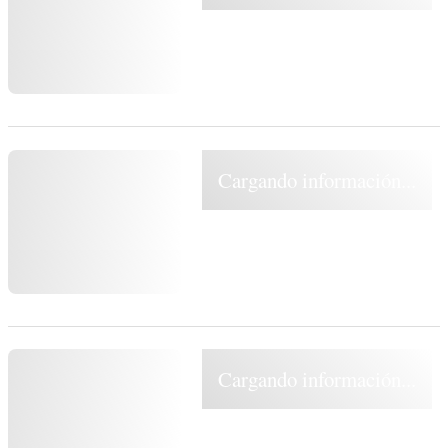
Cargando información...
Cargando información...