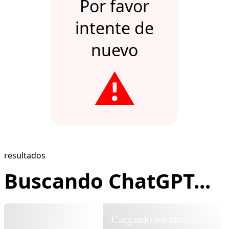
Por favor
intente de
nuevo
⚠️
resultados
Buscando ChatGPT...
Cargando información...