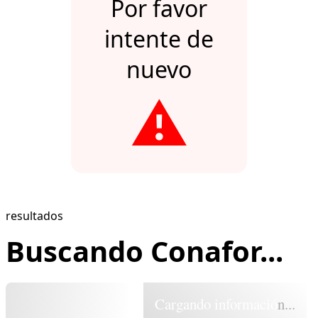
Por favor
intente de
nuevo
⚠️
resultados
Buscando Conafor...
Cargando información...