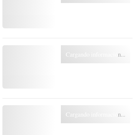
Cargando información...
Cargando información...