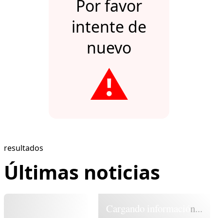
Por favor
intente de
nuevo
⚠️
resultados
Últimas noticias
Cargando información...