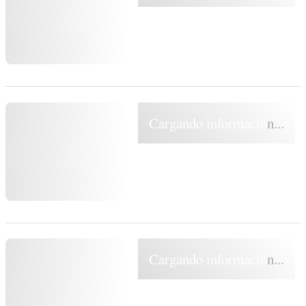
Cargando información...
Cargando información...