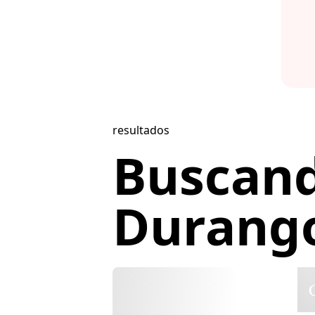
resultados
Buscan
Durango