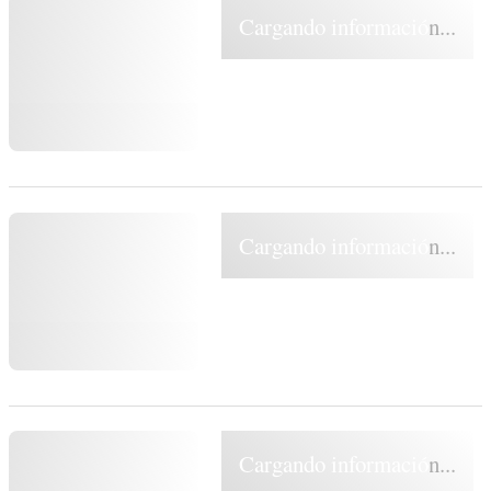
Cargando información...
Cargando información...
Cargando información...