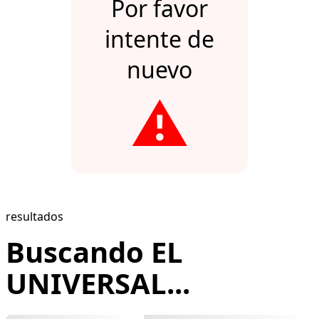
Por favor
intente de
nuevo
⚠️
resultados
Buscando EL
UNIVERSAL...