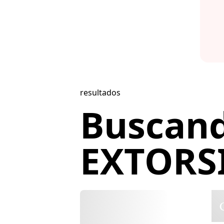
resultados
Buscan
EXTORSI