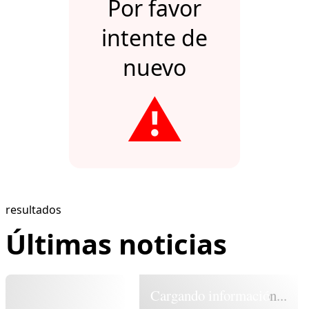
Por favor
intente de
nuevo
⚠️
resultados
Últimas noticias
Cargando información...