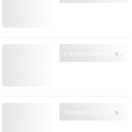
Cargando información...
Cargando información...