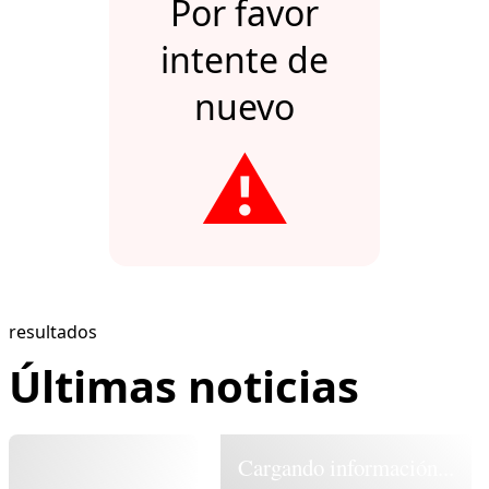
Por favor
intente de
nuevo
⚠️
resultados
Últimas noticias
Cargando información...