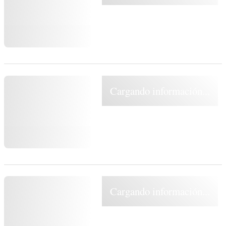
Cargando información...
Cargando información...