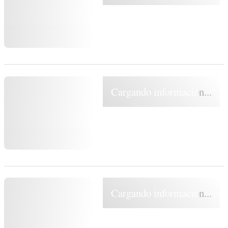
Cargando información...
Cargando información...