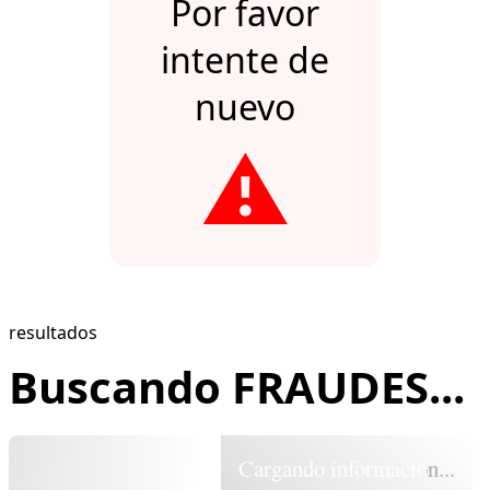
Por favor
intente de
nuevo
⚠️
resultados
Buscando FRAUDES...
Cargando información...