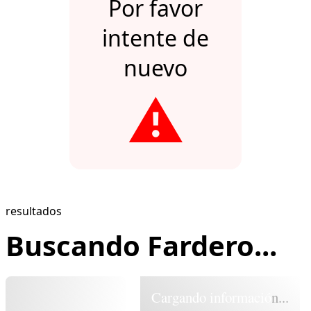
Por favor
intente de
nuevo
⚠️
resultados
Buscando Fardero...
Cargando información...