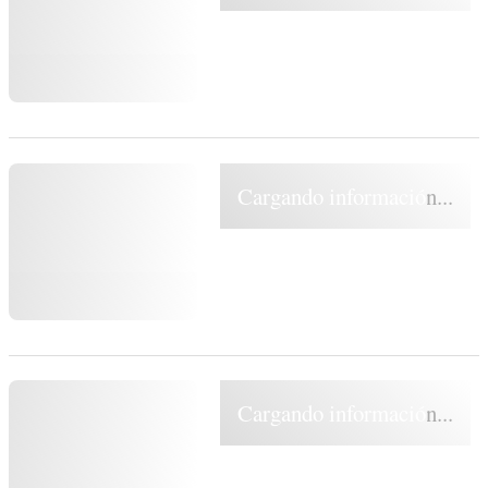
Cargando información...
Cargando información...