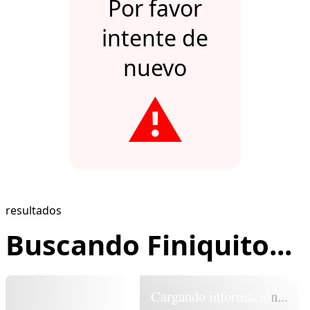
Por favor
intente de
nuevo
⚠️
resultados
Buscando Finiquito...
Cargando información...