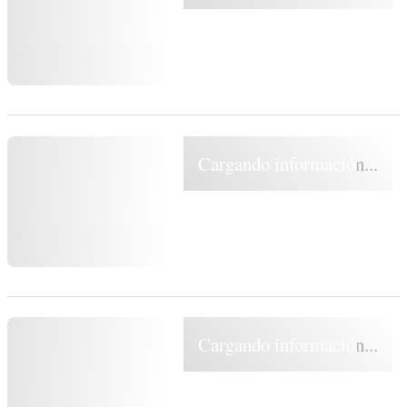
Cargando información...
Cargando información...