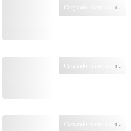
Cargando información...
Cargando información...
Cargando información...