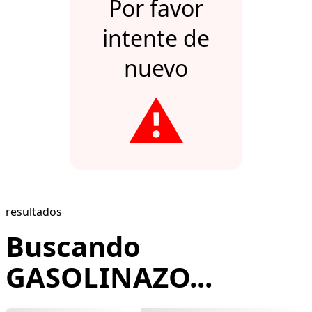
Por favor
intente de
nuevo
⚠️
resultados
Buscando
GASOLINAZO...