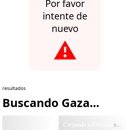
Por favor
intente de
nuevo
⚠️
resultados
Buscando Gaza...
Cargando información...