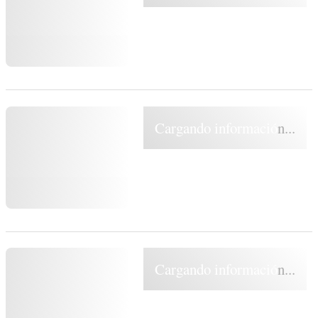
Cargando información...
Cargando información...