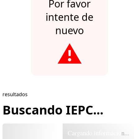
Por favor
intente de
nuevo
⚠️
resultados
Buscando IEPC...
Cargando información...