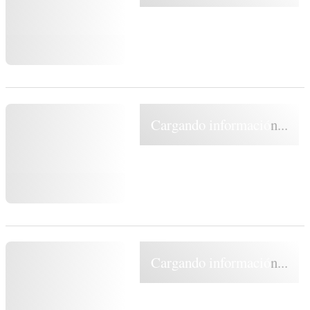
Cargando información...
Cargando información...