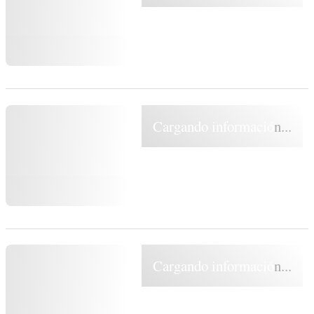
Cargando información...
Cargando información...