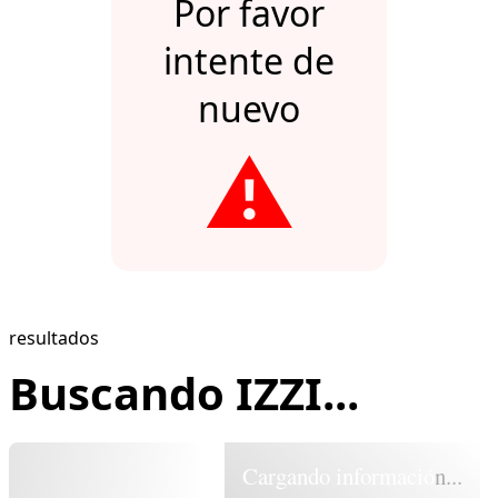
Por favor
intente de
nuevo
⚠️
resultados
Buscando IZZI...
Cargando información...