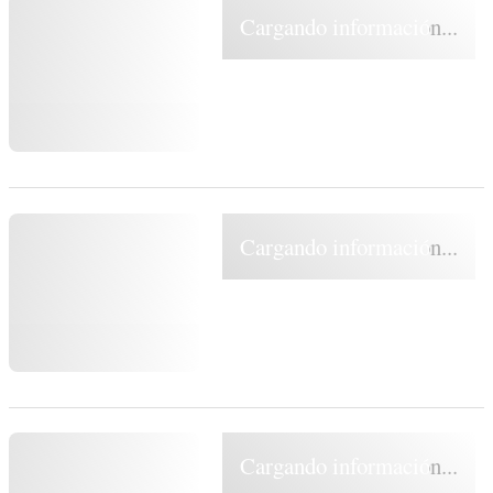
Cargando información...
Cargando información...
Cargando información...