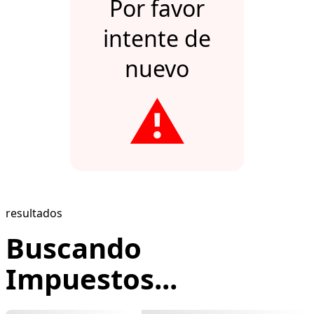
Por favor
intente de
nuevo
⚠️
resultados
Buscando
Impuestos...