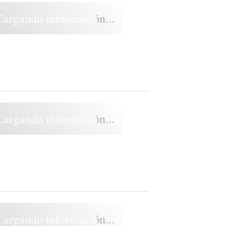
Cargando información...
Cargando información...
Cargando información...