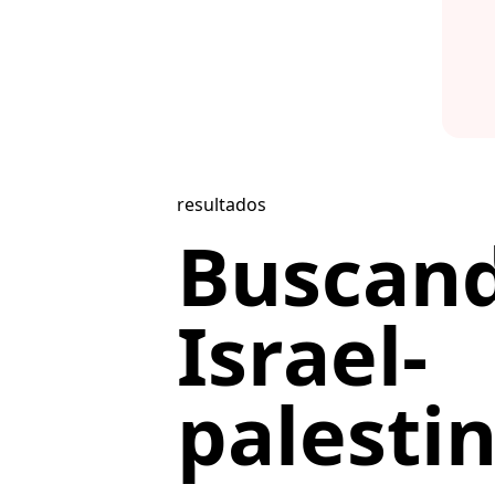
resultados
Buscan
Israel-
palestin