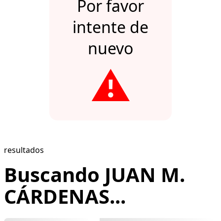
Por favor
intente de
nuevo
⚠️
resultados
Buscando JUAN M.
CÁRDENAS...