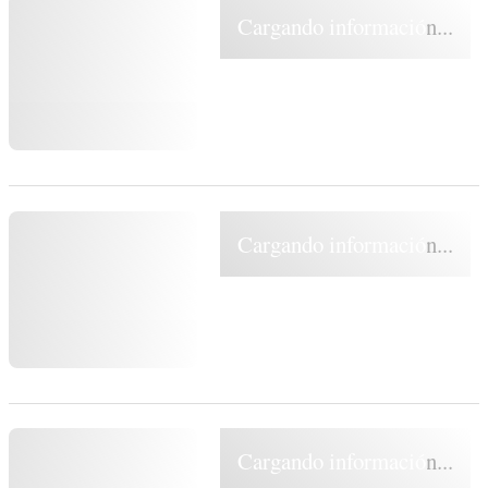
Cargando información...
Cargando información...
Cargando información...