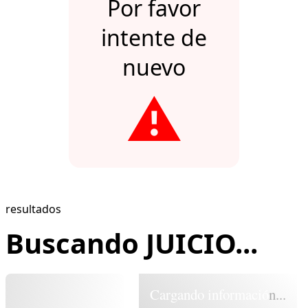
Por favor
intente de
nuevo
⚠️
resultados
Buscando JUICIO...
Cargando información...