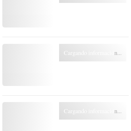
Cargando información...
Cargando información...