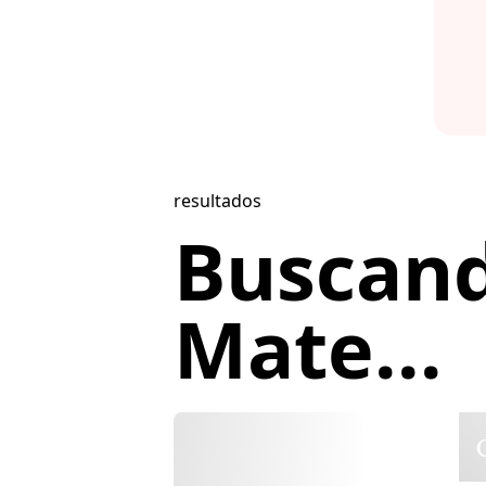
resultados
Buscand
Mate...