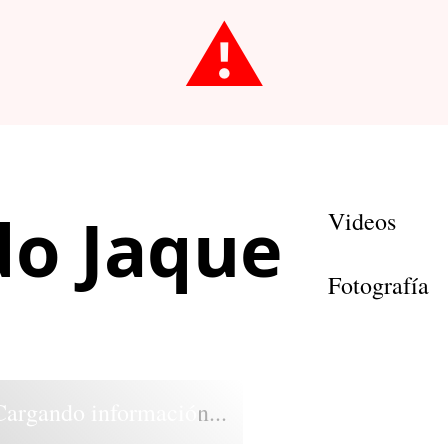
⚠️
o Jaque
Videos
Fotografía
Cargando información...