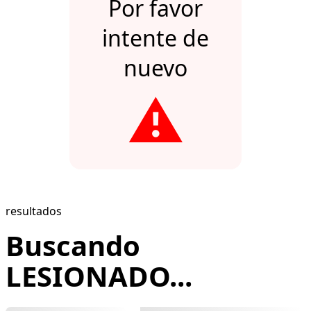
Por favor
intente de
nuevo
⚠️
resultados
Buscando
LESIONADO...