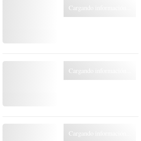
Cargando información...
Cargando información...
Cargando información...