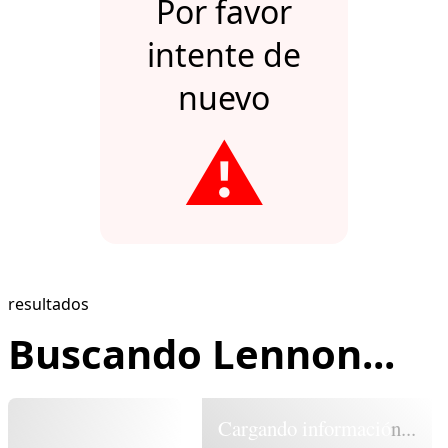
Por favor
intente de
nuevo
⚠️
resultados
Buscando Lennon...
Cargando información...