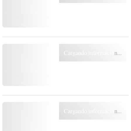
Cargando información...
Cargando información...