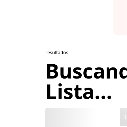
resultados
Buscan
Lista...