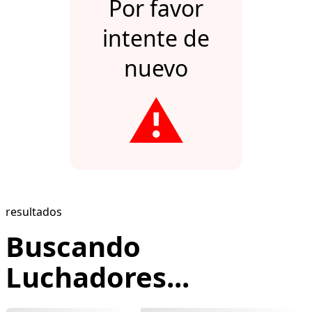
Por favor
intente de
nuevo
⚠️
resultados
Buscando
Luchadores...