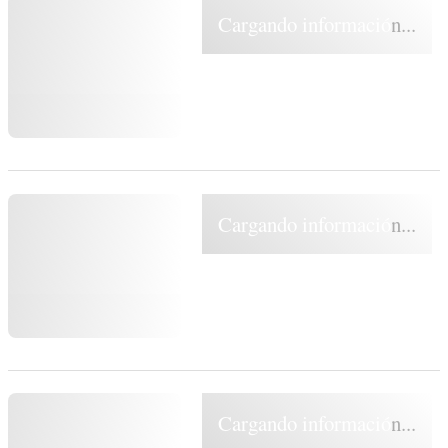
Cargando información...
Cargando información...
Cargando información...