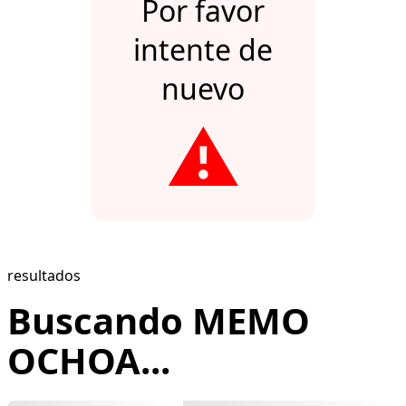
Por favor
intente de
nuevo
⚠️
resultados
Buscando MEMO
OCHOA...