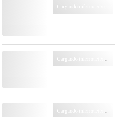
Cargando información...
Cargando información...
Cargando información...