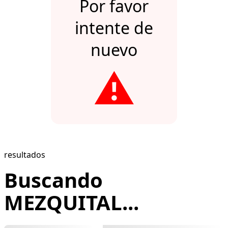
Por favor
intente de
nuevo
⚠️
resultados
Buscando
MEZQUITAL...