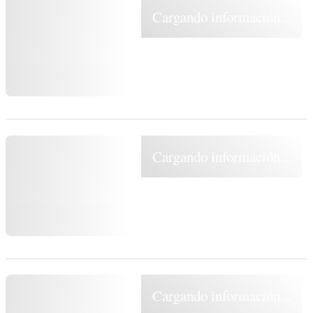
Cargando información...
Cargando información...
Cargando información...