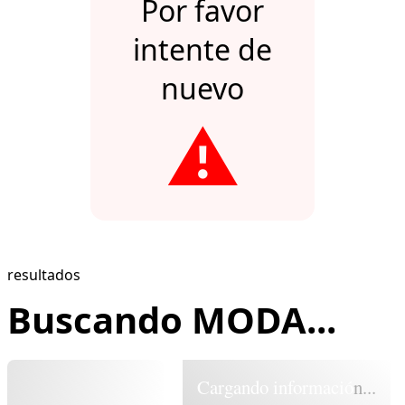
Por favor
intente de
nuevo
⚠️
resultados
Buscando MODA...
Cargando información...