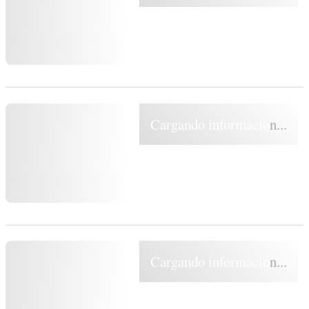
Cargando información...
Cargando información...