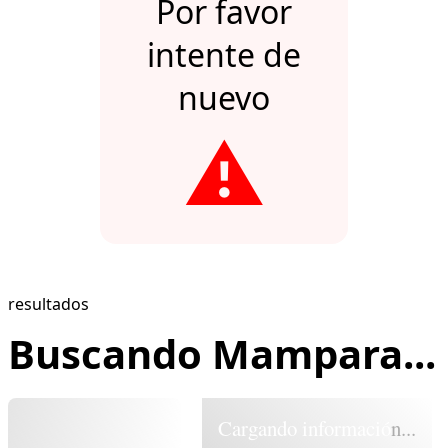
Por favor
intente de
nuevo
⚠️
resultados
Buscando Mampara...
Cargando información...