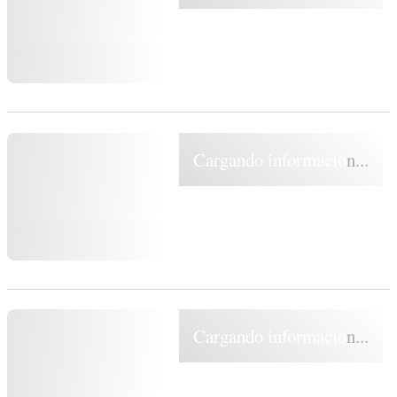
Cargando información...
Cargando información...