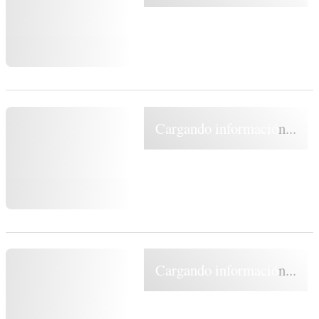
Cargando información...
Cargando información...