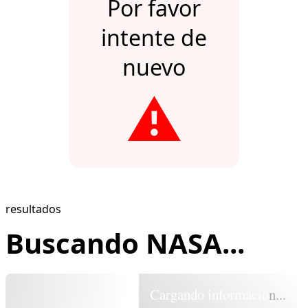
Por favor
intente de
nuevo
⚠️
resultados
Buscando NASA...
Cargando información...