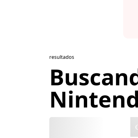
resultados
Buscan
Nintend