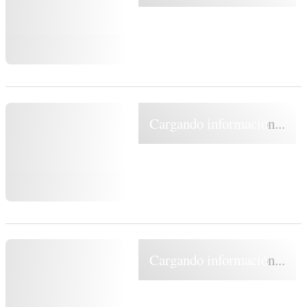
Cargando información...
Cargando información...