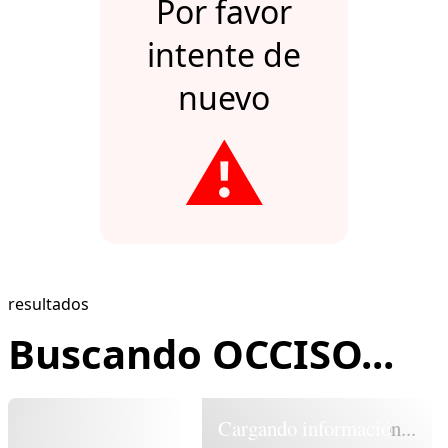
Por favor
intente de
nuevo
⚠️
resultados
Buscando OCCISO...
Cargando información...