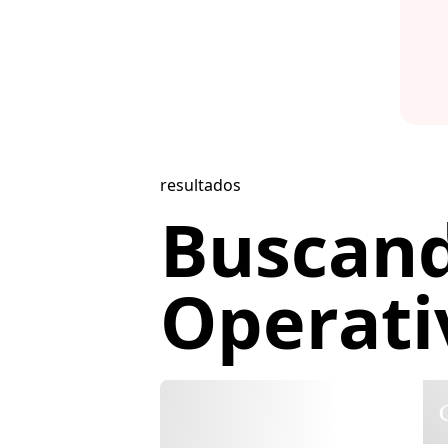
resultados
Buscan
Operativ