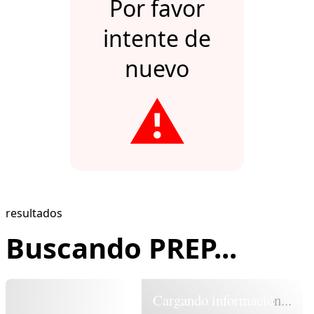
Por favor
intente de
nuevo
⚠️
resultados
Buscando PREP...
Cargando información...