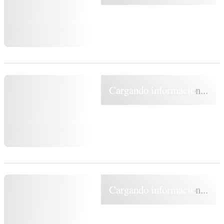
Cargando información...
Cargando información...