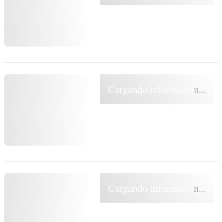
Cargando información...
Cargando información...