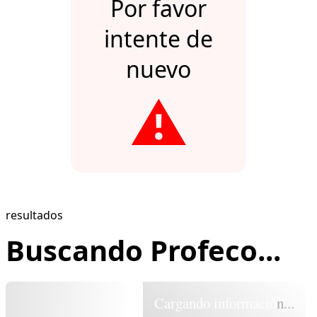
Por favor
intente de
nuevo
⚠️
resultados
Buscando Profeco...
Cargando información...